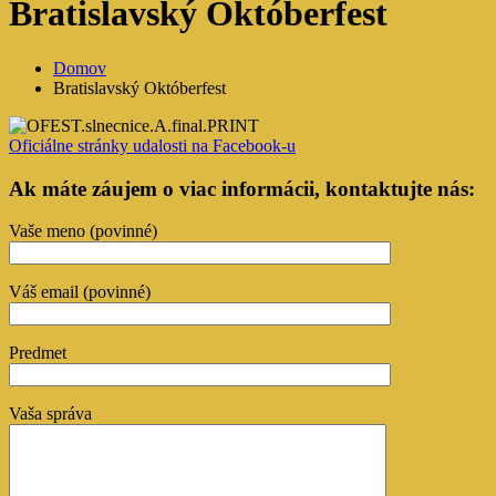
Bratislavský Októberfest
Domov
Bratislavský Októberfest
Oficiálne stránky udalosti na Facebook-u​
Ak máte záujem o viac informácii, kontaktujte nás:
Vaše meno (povinné)
Váš email (povinné)
Predmet
Vaša správa