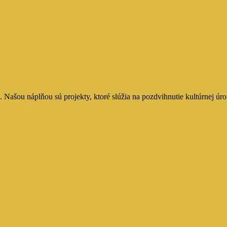
Našou náplňou sú projekty, ktoré slúžia na pozdvihnutie kultúrnej úro